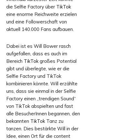
die Selfie Factory über
TikTok
eine enorme Reichweite erzielen
und eine Followerschaft von
aktuell 140.000 Fans aufbauen.
Dabei ist es Will Bower rasch
aufgefallen, dass es auch im
Bereich
TikTok
großes Potential
gibt und überlegte, wie er die
Selfie Factory und TikTok
kombinieren könnte. Will erzählte
uns, dass sie einmal in der Selfie
Factory einen „trendigen Sound“
von TikTok abspielten und fast
alle BesucherInnen begannen, den
bekannten
TikTok
Tanz zu
tanzen. Dies bestärkte Will in der
Idee, einen Ort für die content