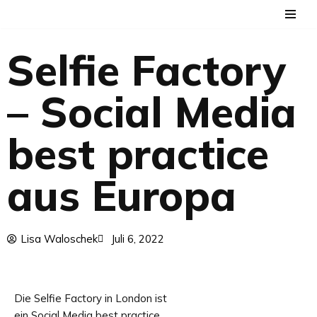
Zum
Selfie Factory
Inhalt
springen
– Social Media
best practice
aus Europa
Lisa Waloschek
Juli 6, 2022
Die Selfie Factory in London ist
ein Social Media best practice