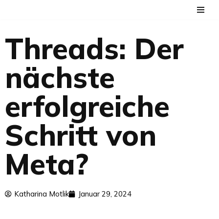
Zum
Threads: Der
Inhalt
springen
nächste
erfolgreiche
Schritt von
Meta?
Katharina Motlik
Januar 29, 2024