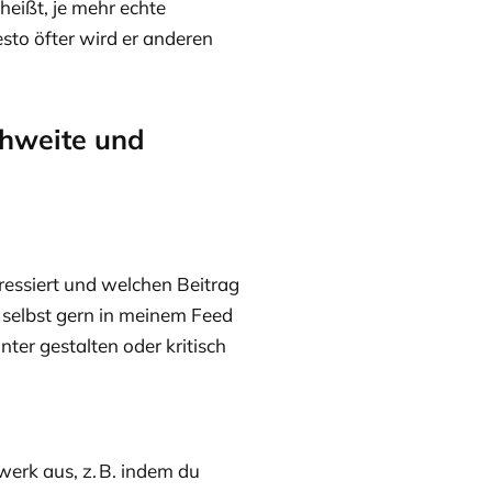
heißt, je mehr echte
to öfter wird er anderen
chweite und
essiert und welchen Beitrag
ag selbst gern in meinem Feed
ter gestalten oder kritisch
erk aus, z. B. indem du