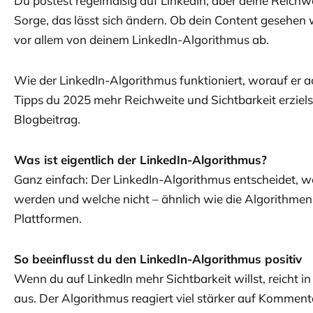
Du postest regelmäßig auf LinkedIn, aber deine Reichwe
Sorge, das lässt sich ändern. Ob dein Content gesehen 
vor allem von deinem LinkedIn-Algorithmus ab.
Wie der LinkedIn-Algorithmus funktioniert, worauf er a
Tipps du 2025 mehr Reichweite und Sichtbarkeit erzielst
Blogbeitrag.
Was ist eigentlich der LinkedIn-Algorithmus?
Ganz einfach: Der LinkedIn-Algorithmus entscheidet, w
werden und welche nicht – ähnlich wie die Algorithmen
Plattformen.
So beeinflusst du den LinkedIn-Algorithmus positiv
Wenn du auf LinkedIn mehr Sichtbarkeit willst, reicht in 
aus. Der Algorithmus reagiert viel stärker auf Kommentar