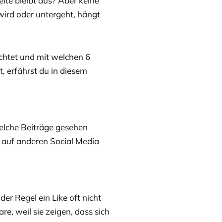
ite bleibt aus? Aber keine
wird oder untergeht, hängt
chtet und mit welchen 6
, erfährst du in diesem
elche Beiträge gesehen
 auf anderen Social Media
der Regel ein Like oft nicht
e, weil sie zeigen, dass sich