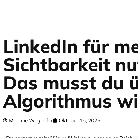
Zum
Inhalt
springen
LinkedIn für m
Sichtbarkeit nu
Das musst du 
Algorithmus w
Melanie Weghofer
Oktober 15, 2025