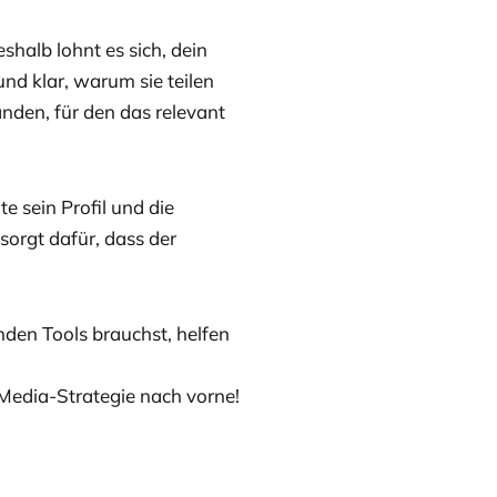
eshalb lohnt es sich, dein
und klar, warum sie teilen
anden, für den das relevant
te sein Profil und die
sorgt dafür, dass der
den Tools brauchst, helfen
Media-Strategie nach vorne!