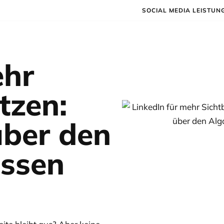
SOCIAL MEDIA LEISTUN
ehr
tzen:
über den
issen