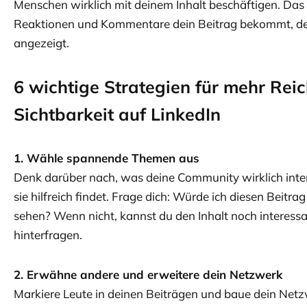
Menschen wirklich mit deinem Inhalt beschäftigen. Das 
Reaktionen und Kommentare dein Beitrag bekommt, des
angezeigt.
6 wichtige Strategien für mehr Rei
Sichtbarkeit auf LinkedIn
1. Wähle spannende Themen aus
Denk darüber nach, was deine Community wirklich inter
sie hilfreich findet. Frage dich: Würde ich diesen Beitr
sehen? Wenn nicht, kannst du den Inhalt noch interessan
hinterfragen.
2. Erwähne andere und erweitere dein Netzwerk
Markiere Leute in deinen Beiträgen und baue dein Netzw