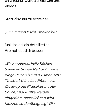
Bewegung, Licht, Stil und Ziel des
Videos.
Statt also nur zu schreiben:
„Eine Person kocht Tteokbokki.“
funktioniert ein detaillierter
Prompt deutlich besser:
„Eine moderne, helle Küchen-
Szene im Social-Media-Stil. Eine
junge Person bereitet koreanische
Tteokbokki in einer Pfanne zu.
Close-up auf Ricecakes in roter
Sauce, Enoki-Pilze werden
eingerührt, anschließend wird
Mozzarella darübergelegt. Die