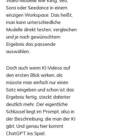
Video-Modelle wie Kling, Veo,
Sora oder Seedance in einem
einzigen Workspace. Das heißt,
man kann unterschiedliche
Modelle direkt testen, vergleichen
und je nach gewünschtem
Ergebnis das passende
auswählen.
Doch auch wenn KI-Videos auf
den ersten Blick wirken, als
müsste man einfach nur einen
Satz eingeben und schon ist das
Ergebnis fertig, steckt dahinter
deutlich mehr. Der eigentliche
Schlüssel liegt im Prompt, also in
der Beschreibung, die man der KI
gibt. Und genau hier kommt
ChatGPT ins Spiel.