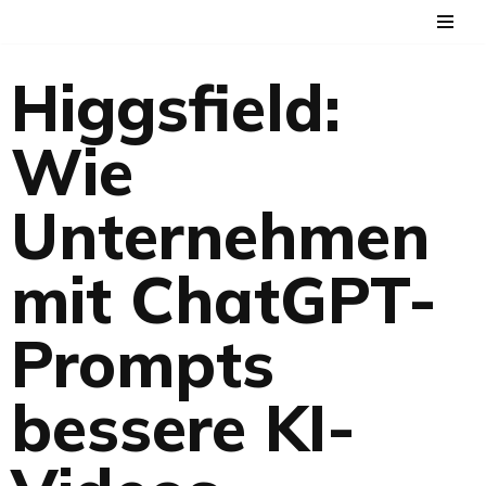
Zum
Higgsfield:
Inhalt
springen
Wie
Unternehmen
mit ChatGPT-
Prompts
bessere KI-