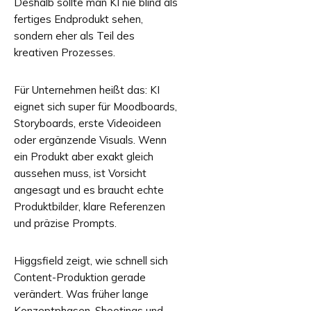
Deshalb sollte man KI nie blind als
fertiges Endprodukt sehen,
sondern eher als Teil des
kreativen Prozesses.
Für Unternehmen heißt das: KI
eignet sich super für Moodboards,
Storyboards, erste Videoideen
oder ergänzende Visuals. Wenn
ein Produkt aber exakt gleich
aussehen muss, ist Vorsicht
angesagt und es braucht echte
Produktbilder, klare Referenzen
und präzise Prompts.
Higgsfield zeigt, wie schnell sich
Content-Produktion gerade
verändert. Was früher lange
Konzeptphasen, Shootings und