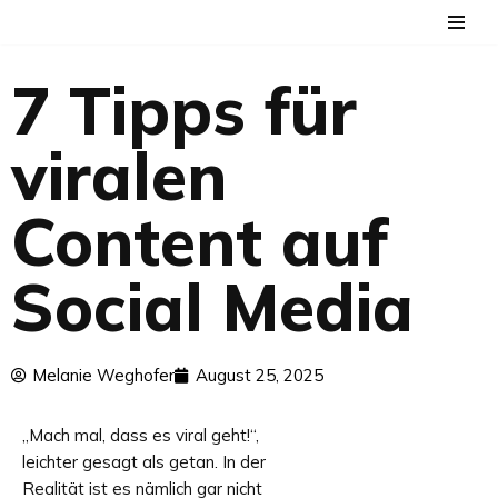
Zum
7 Tipps für
Inhalt
springen
viralen
Content auf
Social Media
Melanie Weghofer
August 25, 2025
„Mach mal, dass es viral geht!“,
leichter gesagt als getan. In der
Realität ist es nämlich gar nicht